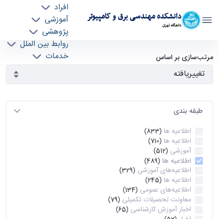
افراد
دانشکده مهندسی برق و کامپیوتر
آموزشی
دانشگاه تهران
پژوهشی
روابط بین الملل
آرشیو اطلاعیه ها - ece- دانشکده مهندسی برق و
خدمات
مرتب‌سازی بر اساس
جذب نیرو
کامپیوتر
طبقه بندی
اطلاعیه ها
(833)
اطلاعیه ها
(710)
آموزشی
(512)
اطلاعیه ها
(489)
اطلاعیه‌های‌ آموزشی
(329)
اطلاعیه ها
(245)
اطلاعیه‌های عمومی
(134)
معاونت تحصیلات تکمیلی
(79)
اخبار آموزش کارشناسی
(65)