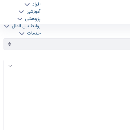
افراد
آموزشی
پژوهشی
روابط بین الملل
خدمات
جذب نیرو