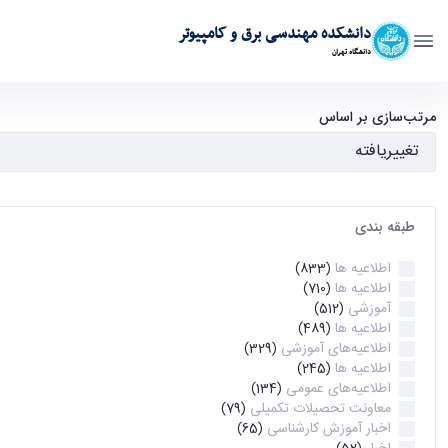
دانشکده مهندسی برق و کامپیوتر
دانشگاه تهران
آرشیو اطلاعیه ها - ece- دانشکده مهندسی برق و کامپیوتر
مرتب‌سازی بر اساس
طبقه بندی
اطلاعیه ها
(833)
اطلاعیه ها
(710)
آموزشی
(512)
اطلاعیه ها
(489)
اطلاعیه‌های‌ آموزشی
(329)
اطلاعیه ها
(245)
اطلاعیه‌های عمومی
(134)
معاونت تحصیلات تکمیلی
(79)
اخبار آموزش کارشناسی
(65)