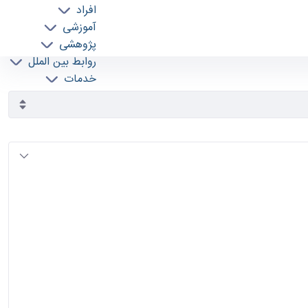
افراد
آموزشی
پژوهشی
روابط بین الملل
خدمات
جذب نیرو