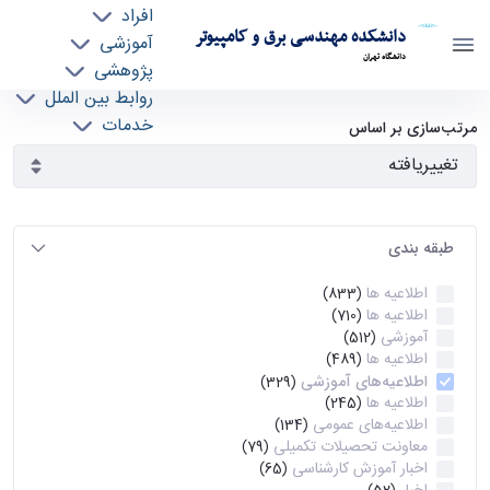
افراد
دانشکده مهندسی برق و کامپیوتر
آموزشی
دانشگاه تهران
پژوهشی
روابط بین الملل
آرشیو اطلاعیه ها - ece- دانشکده مهندسی برق و
خدمات
مرتب‌سازی بر اساس
جذب نیرو
کامپیوتر
طبقه بندی
اطلاعیه ها
(833)
اطلاعیه ها
(710)
آموزشی
(512)
اطلاعیه ها
(489)
اطلاعیه‌های‌ آموزشی
(329)
اطلاعیه ها
(245)
اطلاعیه‌های عمومی
(134)
معاونت تحصیلات تکمیلی
(79)
اخبار آموزش کارشناسی
(65)