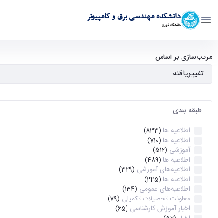
دانشکده مهندسی برق و کامپیوتر
دانشگاه تهران
آرشیو اطلاعیه ها - ece- دانشکده مهندسی برق و کامپیوتر
مرتب‌سازی بر اساس
طبقه بندی
اطلاعیه ها
(833)
اطلاعیه ها
(710)
آموزشی
(512)
اطلاعیه ها
(489)
اطلاعیه‌های‌ آموزشی
(329)
اطلاعیه ها
(245)
اطلاعیه‌های عمومی
(134)
معاونت تحصیلات تکمیلی
(79)
اخبار آموزش کارشناسی
(65)