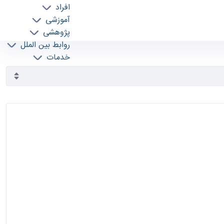
افراد
آموزشی
پژوهشی
روابط بین الملل
خدمات
جذب نیرو