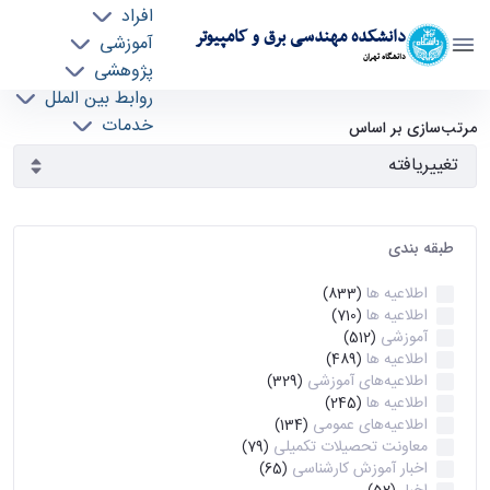
افراد
دانشکده مهندسی برق و کامپیوتر
آموزشی
دانشگاه تهران
پژوهشی
روابط بین الملل
آرشیو اطلاعیه ها - ece- دانشکده مهندسی برق و
خدمات
مرتب‌سازی بر اساس
جذب نیرو
کامپیوتر
طبقه بندی
اطلاعیه ها
(833)
اطلاعیه ها
(710)
آموزشی
(512)
اطلاعیه ها
(489)
اطلاعیه‌های‌ آموزشی
(329)
اطلاعیه ها
(245)
اطلاعیه‌های عمومی
(134)
معاونت تحصیلات تکمیلی
(79)
اخبار آموزش کارشناسی
(65)