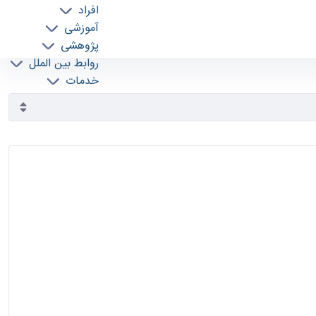
افراد
آموزشی
پژوهشی
روابط بین الملل
خدمات
جذب نیرو