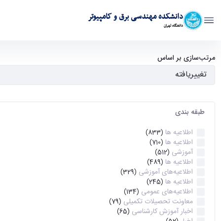
دانشکده مهندسی برق و کامپیوتر
دانشگاه تهران
آرشیو اطلاعیه ها - ece- دانشکده مهندسی برق و کامپیوتر
مرتب‌سازی بر اساس
طبقه بندی
اطلاعیه ها
(833)
اطلاعیه ها
(710)
آموزشی
(512)
اطلاعیه ها
(489)
اطلاعیه‌های‌ آموزشی
(329)
اطلاعیه ها
(245)
اطلاعیه‌های عمومی
(134)
معاونت تحصیلات تکمیلی
(79)
اخبار آموزش کارشناسی
(65)