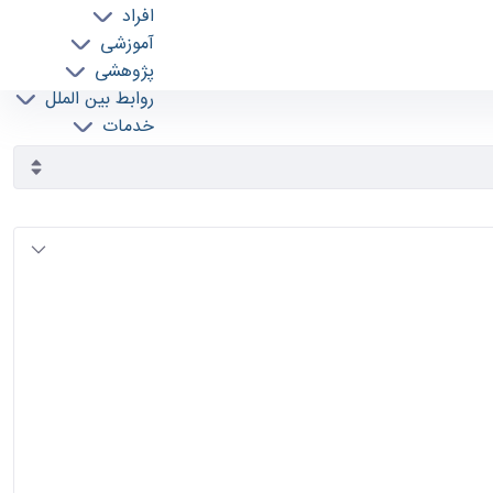
افراد
آموزشی
پژوهشی
روابط بین الملل
خدمات
جذب نیرو