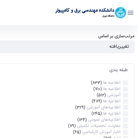
دانشکده مهندسی برق و کامپیوتر
دانشگاه تهران
آرشیو اطلاعیه ها - ece- دانشکده مهندسی برق و کامپیوتر
مرتب‌سازی بر اساس
طبقه بندی
اطلاعیه ها
(833)
اطلاعیه ها
(710)
آموزشی
(512)
اطلاعیه ها
(489)
اطلاعیه‌های‌ آموزشی
(329)
اطلاعیه ها
(245)
اطلاعیه‌های عمومی
(134)
معاونت تحصیلات تکمیلی
(79)
اخبار آموزش کارشناسی
(65)