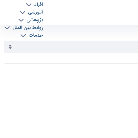
افراد
آموزشی
پژوهشی
روابط بین الملل
خدمات
جذب نیرو