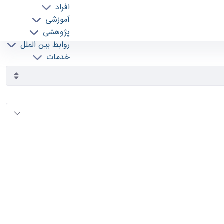
افراد
آموزشی
پژوهشی
روابط بین الملل
خدمات
جذب نیرو