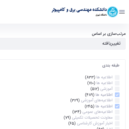
دانشکده مهندسی برق و کامپیوتر
دانشگاه تهران
آرشیو اطلاعیه ها - ece- دانشکده مهندسی برق و کامپیوتر
مرتب‌سازی بر اساس
طبقه بندی
اطلاعیه ها
(833)
اطلاعیه ها
(710)
آموزشی
(512)
اطلاعیه ها
(489)
اطلاعیه‌های‌ آموزشی
(329)
اطلاعیه ها
(245)
اطلاعیه‌های عمومی
(134)
معاونت تحصیلات تکمیلی
(79)
اخبار آموزش کارشناسی
(65)