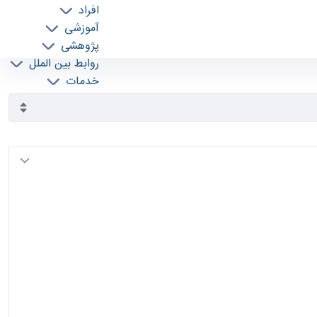
افراد
آموزشی
پژوهشی
روابط بین الملل
خدمات
جذب نیرو