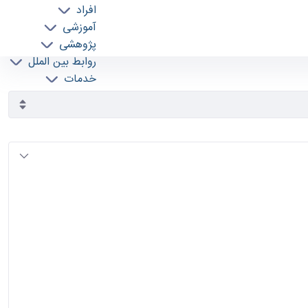
افراد
آموزشی
پژوهشی
روابط بین الملل
خدمات
جذب نیرو