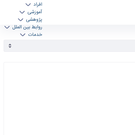
افراد
آموزشی
پژوهشی
روابط بین الملل
خدمات
جذب نیرو