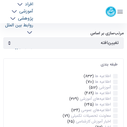
افراد
دانشکده مهندسی برق و کامپیوتر
آموزشی
دانشگاه تهران
پژوهشی
روابط بین الملل
آرشیو اطلاعیه ها - ece- دانشکده مهندسی برق و
خدمات
مرتب‌سازی بر اساس
جذب نیرو
کامپیوتر
طبقه بندی
اطلاعیه ها
(833)
اطلاعیه ها
(710)
آموزشی
(512)
اطلاعیه ها
(489)
اطلاعیه‌های‌ آموزشی
(329)
اطلاعیه ها
(245)
اطلاعیه‌های عمومی
(134)
معاونت تحصیلات تکمیلی
(79)
اخبار آموزش کارشناسی
(65)