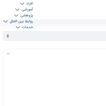
افراد
آموزشی
پژوهشی
روابط بین الملل
خدمات
جذب نیرو