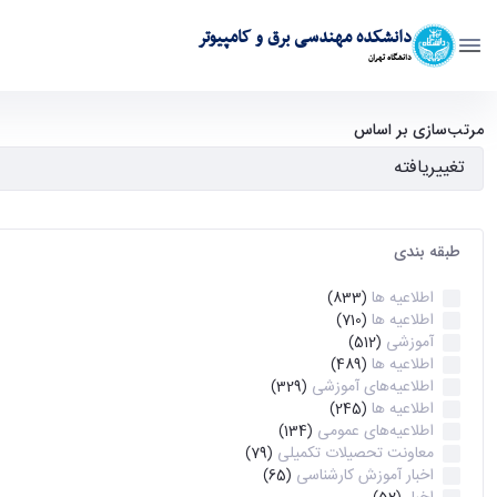
دانشکده مهندسی برق و کامپیوتر
دانشگاه تهران
آرشیو اطلاعیه ها - ece- دانشکده مهندسی برق و کامپیوتر
مرتب‌سازی بر اساس
طبقه بندی
اطلاعیه ها
(833)
اطلاعیه ها
(710)
آموزشی
(512)
اطلاعیه ها
(489)
اطلاعیه‌های‌ آموزشی
(329)
اطلاعیه ها
(245)
اطلاعیه‌های عمومی
(134)
معاونت تحصیلات تکمیلی
(79)
اخبار آموزش کارشناسی
(65)