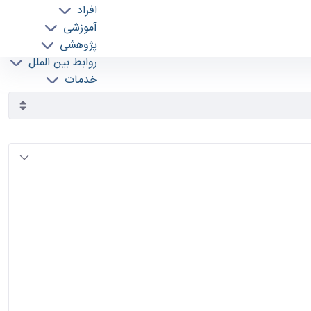
افراد
آموزشی
پژوهشی
روابط بین الملل
خدمات
جذب نیرو