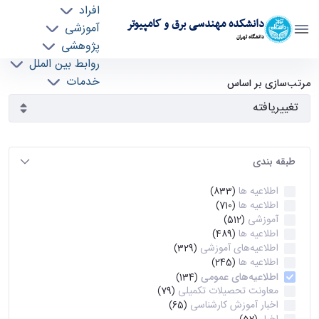
افراد
دانشکده مهندسی برق و کامپیوتر
آموزشی
دانشگاه تهران
پژوهشی
روابط بین الملل
آرشیو اطلاعیه ها - ece- دانشکده مهندسی برق و
خدمات
مرتب‌سازی بر اساس
جذب نیرو
کامپیوتر
طبقه بندی
اطلاعیه ها
(833)
اطلاعیه ها
(710)
آموزشی
(512)
اطلاعیه ها
(489)
اطلاعیه‌های‌ آموزشی
(329)
اطلاعیه ها
(245)
اطلاعیه‌های عمومی
(134)
معاونت تحصیلات تکمیلی
(79)
اخبار آموزش کارشناسی
(65)