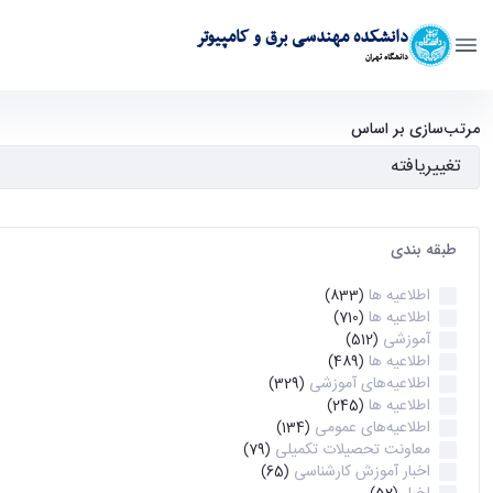
دانشکده مهندسی برق و کامپیوتر
دانشگاه تهران
آرشیو اطلاعیه ها - ece- دانشکده مهندسی برق و کامپیوتر
مرتب‌سازی بر اساس
طبقه بندی
اطلاعیه ها
(833)
اطلاعیه ها
(710)
آموزشی
(512)
اطلاعیه ها
(489)
اطلاعیه‌های‌ آموزشی
(329)
اطلاعیه ها
(245)
اطلاعیه‌های عمومی
(134)
معاونت تحصیلات تکمیلی
(79)
اخبار آموزش کارشناسی
(65)