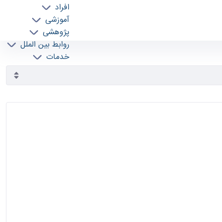
افراد
آموزشی
پژوهشی
روابط بین الملل
خدمات
جذب نیرو