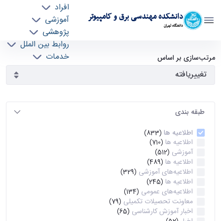
افراد
دانشکده مهندسی برق و کامپیوتر
آموزشی
دانشگاه تهران
پژوهشی
روابط بین الملل
آرشیو اطلاعیه ها - ece- دانشکده مهندسی برق و
خدمات
مرتب‌سازی بر اساس
جذب نیرو
کامپیوتر
طبقه بندی
اطلاعیه ها
(833)
اطلاعیه ها
(710)
آموزشی
(512)
اطلاعیه ها
(489)
اطلاعیه‌های‌ آموزشی
(329)
اطلاعیه ها
(245)
اطلاعیه‌های عمومی
(134)
معاونت تحصیلات تکمیلی
(79)
اخبار آموزش کارشناسی
(65)