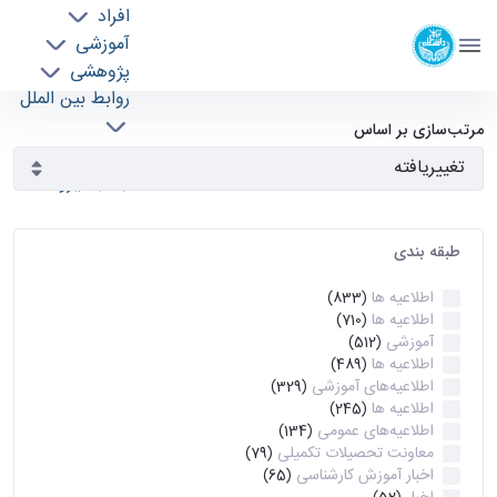
افراد
دانشکده مهندسی برق و کامپیوتر
آموزشی
دانشگاه تهران
پژوهشی
روابط بین الملل
آرشیو اطلاعیه ها - ece- دانشکده مهندسی برق و
خدمات
مرتب‌سازی بر اساس
جذب نیرو
کامپیوتر
طبقه بندی
اطلاعیه ها
(833)
اطلاعیه ها
(710)
آموزشی
(512)
اطلاعیه ها
(489)
اطلاعیه‌های‌ آموزشی
(329)
اطلاعیه ها
(245)
اطلاعیه‌های عمومی
(134)
معاونت تحصیلات تکمیلی
(79)
اخبار آموزش کارشناسی
(65)