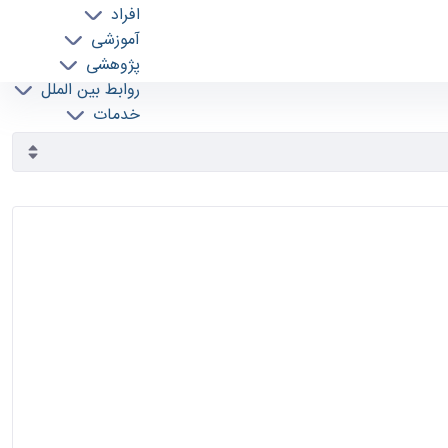
افراد
آموزشی
پژوهشی
روابط بین الملل
خدمات
جذب نیرو