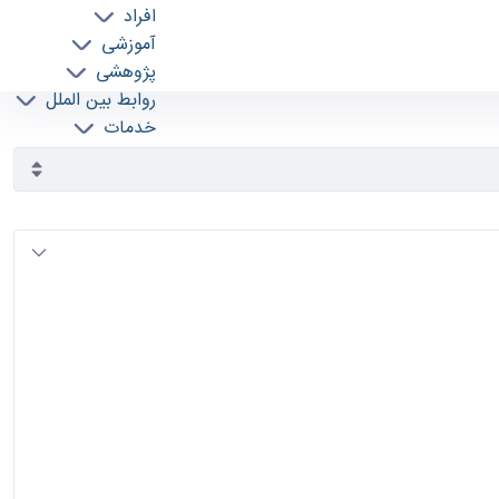
افراد
آموزشی
پژوهشی
روابط بین الملل
خدمات
جذب نیرو