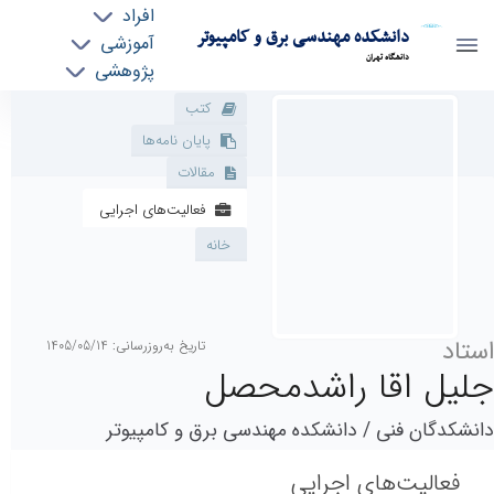
افراد
دانشکده مهندسی برق و کامپیوتر
آموزشی
دانشگاه تهران
کتب
پژوهشی
مقالات
پایان نامه‌ها
روابط بین الملل
پروفایل اساتید - ece- دانشکده مهندسی برق و
خدمات
کامپیوتر
فعالیت‌های اجرایی
جذب نیرو
خانه
استاد
تاریخ به‌روزرسانی: 1405/05/14
جلیل اقا راشدمحصل
دانشکدگان ‌فنی / دانشکده مهندسی‌ برق‌ و کامپیوتر