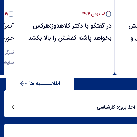
خبرها