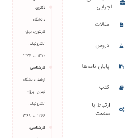
تحصیلات
فعالیت‌های
اجرایی
دکتری:
دانشگاه
مقالات
کارلتون، برق-
الکترونیک،
دروس
1370 ← 1374
کارشناسی
پایان نامه‌ها
ارشد:
دانشگاه
تهران، برق-
الکترونیک،
کتب
1366 ← 1369